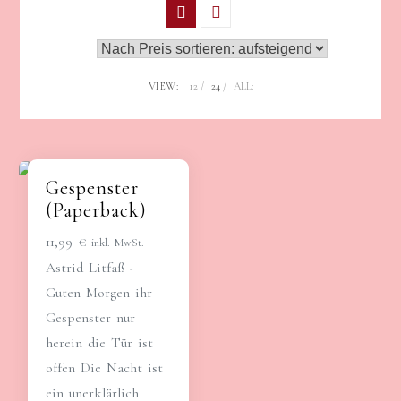
VIEW:
12
24
ALL:
Gespenster
(Paperback)
11,99
€
inkl. MwSt.
Astrid Litfaß -
Guten Morgen ihr
Gespenster nur
herein die Tür ist
offen Die Nacht ist
ein unerklärlich