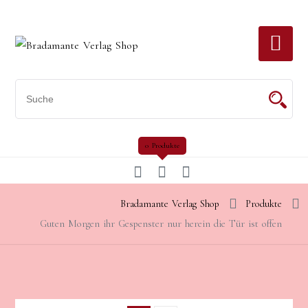
Skip
to
content
0 Produkte
Bradamante Verlag Shop
Produkte
Guten Morgen ihr Gespenster nur herein die Tür ist offen