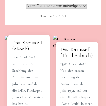
VIEW:
12
24
ALL:
Das Karussell
(eBook)
Das Karussell
(Taschenbuch)
7,00
€
inkl. MwSt.
15,00
€
Von der ersten
inkl. MwSt.
Erzählung der
Von der ersten
Autorin aus dem
Erzählung der
Jahr 1974, auf der
Autorin aus dem
die DDR-Rockoper
Jahr 1974, auf der
„Rosa Laub“ basiert,
die DDR-Rockoper
bis hin zu…
„Rosa Laub“ basiert,