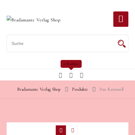
Skip
to
content
0 Produkte
Bradamante Verlag Shop
Produkte
Das Karussell