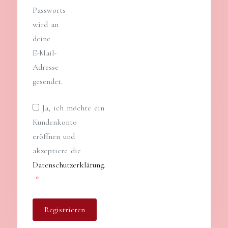
Passworts
wird an
deine
E-Mail-
Adresse
gesendet.
Ja, ich möchte ein
Kundenkonto
eröffnen und
akzeptiere die
Datenschutzerklärung
.
Erforderlich
*
Registrieren