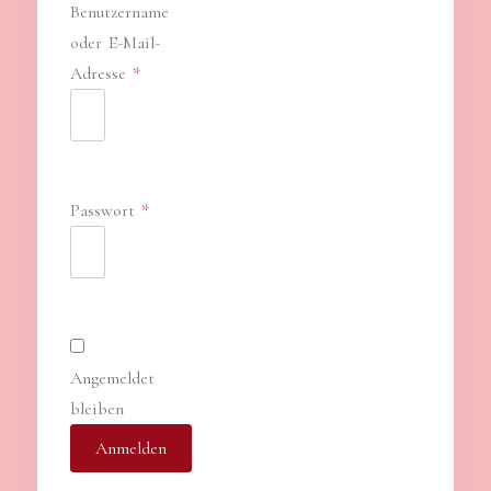
Benutzername
oder E-Mail-
Erforderlich
Adresse
*
Erforderlich
Passwort
*
Angemeldet
bleiben
Anmelden