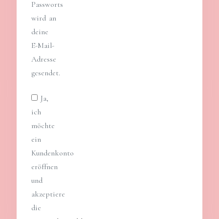
Passworts
wird an
deine
E-Mail-
Adresse
gesendet.
Ja,
ich
möchte
ein
Kundenkonto
eröffnen
und
akzeptiere
die