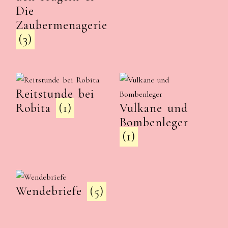
Die
Zaubermenagerie
(3)
Reitstunde bei
Robita
(1)
Vulkane und
Bombenleger
(1)
Wendebriefe
(5)