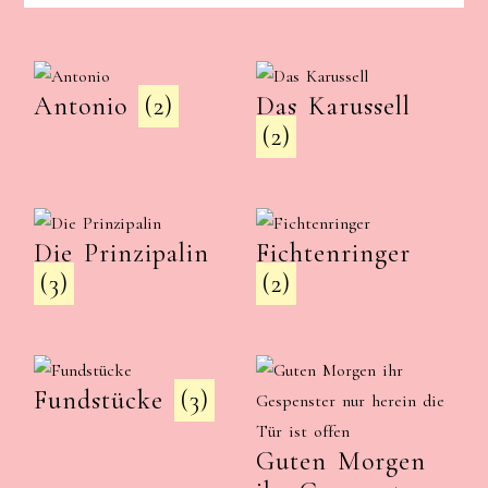
Antonio
(2)
Das Karussell
(2)
Die Prinzipalin
Fichtenringer
(3)
(2)
Fundstücke
(3)
Guten Morgen