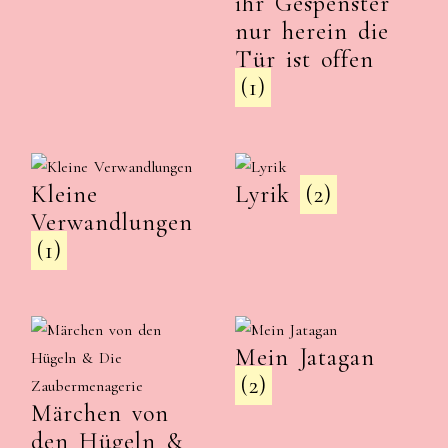
ihr Gespenster
nur herein die
Tür ist offen
(1)
Kleine
Lyrik
(2)
Verwandlungen
(1)
Mein Jatagan
(2)
Märchen von
den Hügeln &