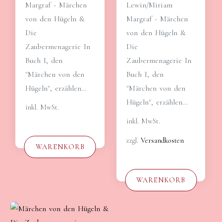
Margraf - Märchen
Lewin/Miriam
von den Hügeln &
Margraf - Märchen
Die
von den Hügeln &
Zaubermenagerie In
Die
Buch I, den
Zaubermenagerie In
"Märchen von den
Buch I, den
Hügeln", erzählen…
"Märchen von den
Hügeln", erzählen…
inkl. MwSt.
inkl. MwSt.
zzgl.
Versandkosten
WARENKORB
WARENKORB