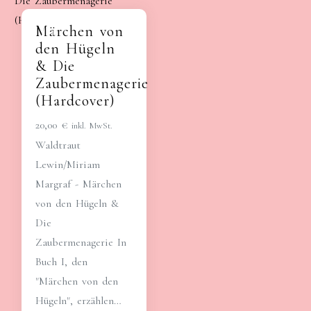
Märchen von
den Hügeln
& Die
Zaubermenagerie
(Hardcover)
20,00
€
inkl. MwSt.
Waldtraut
Lewin/Miriam
Margraf - Märchen
von den Hügeln &
Die
Zaubermenagerie In
Buch I, den
"Märchen von den
Hügeln", erzählen…