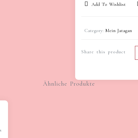
Add To Wishlist
Category:
Mein Jatagan
Share this product
Ähnliche Produkte
s