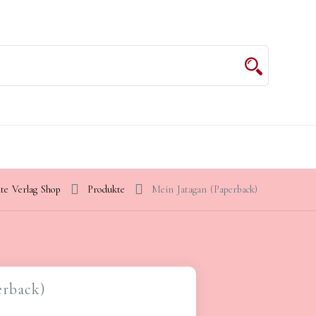
te Verlag Shop
Produkte
Mein Jatagan (Paperback)
erback)