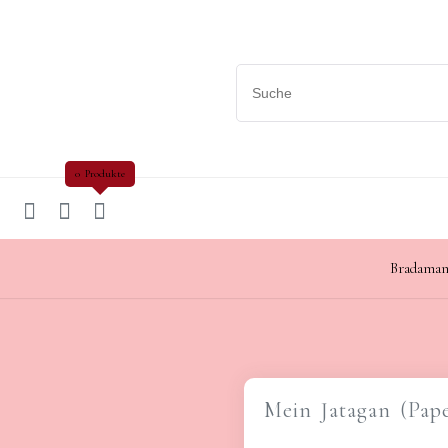
0 Produkte
Bradaman
Mein Jatagan (Pap