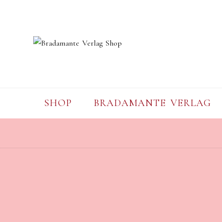
Skip
to
content
SHOP
BRADAMANTE VERLAG