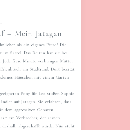
n
f – Mein Jatagan
nlicher als ein eigenes Pferd! Die
st im Sattel. Das Reiten hat sie bei
t. Jede freie Minute verbringen Mutter
 Erlenbruch am Stadtrand. Dort besitzt
 kleines Häuschen mit einem Garten
geeigneten Pony für Lea stoßen Sophie
ändler auf Jatagan. Sie erfahren, dass
it dem aggressiven Gebaren
 ist: ein Verbrecher, der seinen
d deshalb abgeschafft wurde. Nun steht