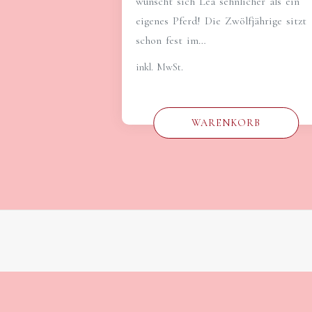
wünscht sich Lea sehnlicher als ein
eigenes Pferd! Die Zwölfjährige sitzt
schon fest im…
inkl. MwSt.
WARENKORB