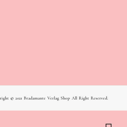
ight © 2021 Bradamante Verlag Shop All Right Reserved.