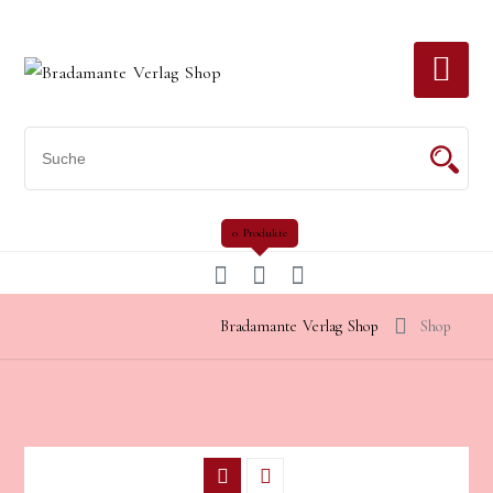
Skip
to
content
0 Produkte
Bradamante Verlag Shop
Shop