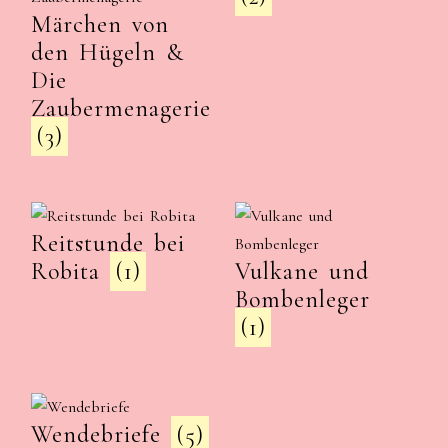
Märchen von
den Hügeln &
Die
Zaubermenagerie
(3)
Reitstunde bei
Robita
(1)
Vulkane und
Bombenleger
(1)
Wendebriefe
(5)