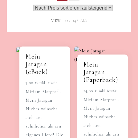
VIEW:
12
24
ALL:
Mein
Jatagan
Mein
(eBook)
Jatagan
(Paperback)
3,00
€
inkl. MwSt.
14,00
€
Miriam Margraf -
inkl. MwSt.
Miriam Margraf -
Mein Jatagan
Mein Jatagan
Nichts wünscht
Nichts wünscht
sich Lea
sich Lea
sehnlicher als ein
sehnlicher als ein
eigenes Pferd! Die