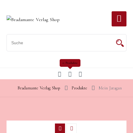
Skip
to
content
0 Produkte
Bradamante Verlag Shop
Produkte
Mein Jatagan