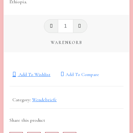
Ethiopia.
Wendeletters
(Paperback)
Menge
WARENKORB
Add To Wishlist
Add To Compare
Category:
Wendebriefe
Share this product