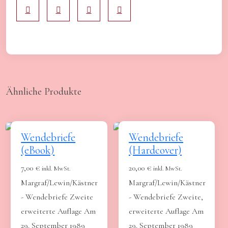
Ähnliche Produkte
Wendebriefe
Wendebriefe
(eBook)
(Hardcover)
7,00
€
20,00
€
inkl. MwSt.
inkl. MwSt.
Margraf/Lewin/Kästner
Margraf/Lewin/Kästner
- Wendebriefe Zweite
- Wendebriefe Zweite,
erweiterte Auflage Am
erweiterte Auflage Am
29. September 1989
29. September 1989