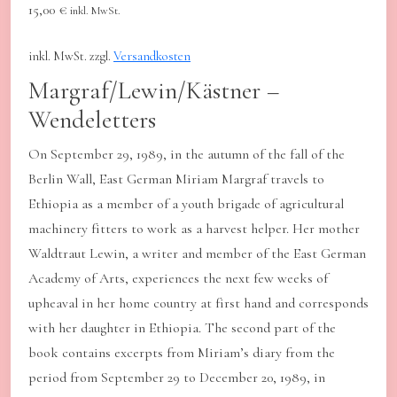
15,00
€
inkl. MwSt.
inkl. MwSt.
zzgl.
Versandkosten
Margraf/Lewin/Kästner –
Wendeletters
On September 29, 1989, in the autumn of the fall of the
Berlin Wall, East German Miriam Margraf travels to
Ethiopia as a member of a youth brigade of agricultural
machinery fitters to work as a harvest helper. Her mother
Waldtraut Lewin, a writer and member of the East German
Academy of Arts, experiences the next few weeks of
upheaval in her home country at first hand and corresponds
with her daughter in Ethiopia. The second part of the
book contains excerpts from Miriam’s diary from the
period from September 29 to December 20, 1989, in