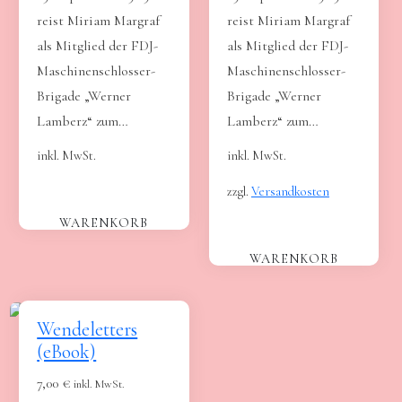
reist Miriam Margraf
reist Miriam Margraf
als Mitglied der FDJ-
als Mitglied der FDJ-
Maschinenschlosser-
Maschinenschlosser-
Brigade „Werner
Brigade „Werner
Lamberz“ zum…
Lamberz“ zum…
inkl. MwSt.
inkl. MwSt.
zzgl.
Versandkosten
WARENKORB
WARENKORB
Wendeletters
(eBook)
7,00
€
inkl. MwSt.